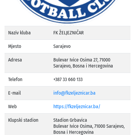
Naziv kluba
FK ŽELJEZNIČAR
Mjesto
Sarajevo
Adresa
Bulevar Ivice Osima 27, 71000
Sarajevo, Bosna i Hercegovina
Telefon
+387 33 660 133
E-mail
info@fkzeljeznicar.ba
Web
https://fkzeljeznicar.ba/
Klupski stadion
Stadion Grbavica
Bulevar Ivice Osima, 71000 Sarajevo,
Bosna i Hercegovina