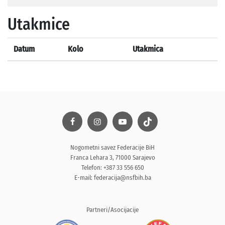
Utakmice
Datum
Kolo
Utakmica
Nogometni savez Federacije BiH
Franca Lehara 3, 71000 Sarajevo
Telefon: +387 33 556 650
E-mail:
federacija@nsfbih.ba
Partneri/Asocijacije