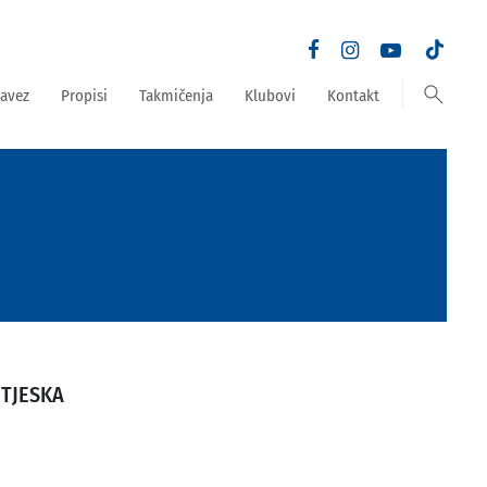
search
avez
Propisi
Takmičenja
Klubovi
Kontakt
UTJESKA