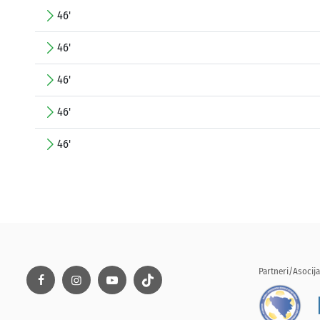
46'
46'
46'
46'
46'
Partneri/Asocija