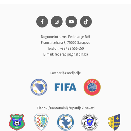
Nogometni savez Federacije BiH
Franca Lehara 3, 71000 Sarajevo
Telefon: +387 33 556 650
E-mail:
federacija@nsfbih.ba
Partneri/Asocijacije
Članovi/Kantonalni/Županijski savezi