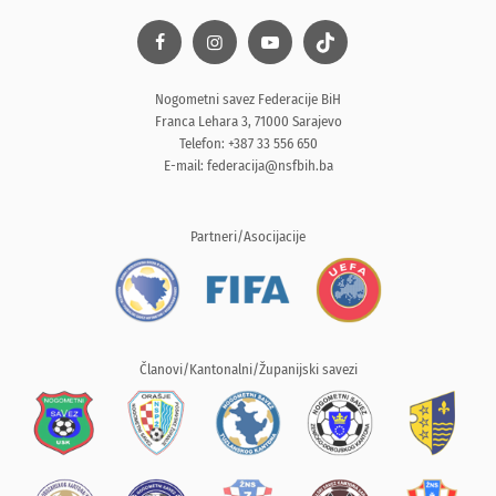
Nogometni savez Federacije BiH
Franca Lehara 3, 71000 Sarajevo
Telefon: +387 33 556 650
E-mail:
federacija@nsfbih.ba
Partneri/Asocijacije
Članovi/Kantonalni/Županijski savezi