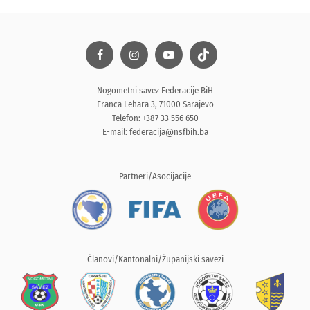
Nogometni savez Federacije BiH
Franca Lehara 3, 71000 Sarajevo
Telefon: +387 33 556 650
E-mail:
federacija@nsfbih.ba
Partneri/Asocijacije
Članovi/Kantonalni/Županijski savezi