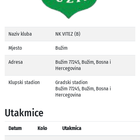
Naziv kluba
NK VITEZ (B)
Mjesto
Bužim
Adresa
Bužim 77245, Bužim, Bosna i
Hercegovina
Klupski stadion
Gradski stadion
Bužim 77245, Bužim, Bosna i
Hercegovina
Utakmice
Datum
Kolo
Utakmica