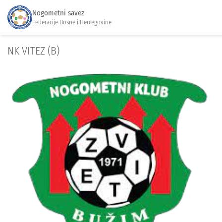
Nogometni savez
Federacije Bosne i Hercegovine
NK VITEZ (B)