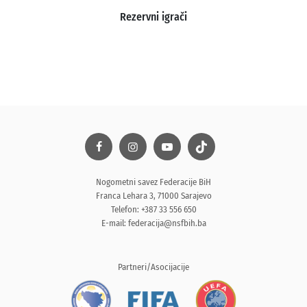
Rezervni igrači
Nogometni savez Federacije BiH
Franca Lehara 3, 71000 Sarajevo
Telefon: +387 33 556 650
E-mail:
federacija@nsfbih.ba
Partneri/Asocijacije