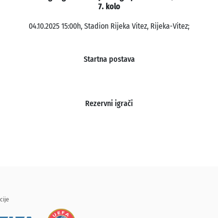
7. kolo
04.10.2025 15:00h, Stadion Rijeka Vitez, Rijeka-Vitez;
Startna postava
Rezervni igrači
cije