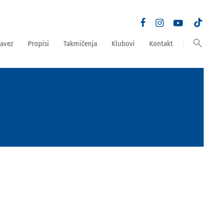
search
avez
Propisi
Takmičenja
Klubovi
Kontakt