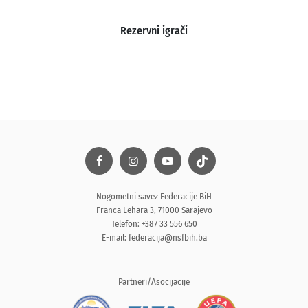
Rezervni igrači
Nogometni savez Federacije BiH
Franca Lehara 3, 71000 Sarajevo
Telefon: +387 33 556 650
E-mail:
federacija@nsfbih.ba
Partneri/Asocijacije