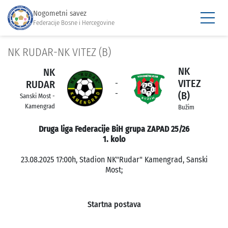
Nogometni savez
Federacije Bosne i Hercegovine
NK RUDAR-NK VITEZ (B)
NK
NK
VITEZ
RUDAR
-
-
(B)
Sanski Most -
Kamengrad
Bužim
Druga liga Federacije BiH grupa ZAPAD 25/26
1. kolo
23.08.2025 17:00h, Stadion NK"Rudar" Kamengrad, Sanski
Most;
Startna postava