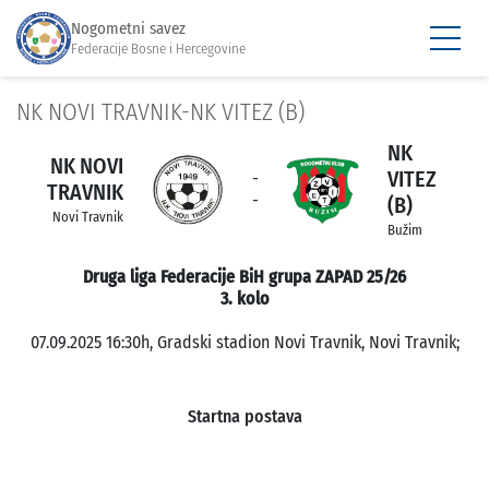
Nogometni savez
Federacije Bosne i Hercegovine
NK NOVI TRAVNIK-NK VITEZ (B)
NK
NK NOVI
VITEZ
-
TRAVNIK
-
(B)
Novi Travnik
Bužim
Druga liga Federacije BiH grupa ZAPAD 25/26
3. kolo
07.09.2025 16:30h, Gradski stadion Novi Travnik, Novi Travnik;
Startna postava