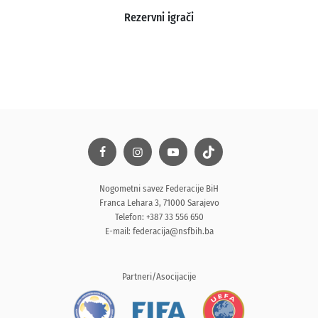
Rezervni igrači
Nogometni savez Federacije BiH
Franca Lehara 3, 71000 Sarajevo
Telefon: +387 33 556 650
E-mail:
federacija@nsfbih.ba
Partneri/Asocijacije