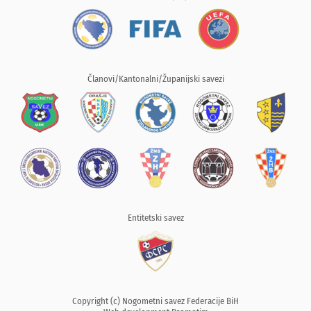
Članovi/Kantonalni/Županijski savezi
Entitetski savez
Copyright (c) Nogometni savez Federacije BiH