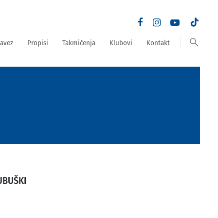
search
avez
Propisi
Takmičenja
Klubovi
Kontakt
UBUŠKI