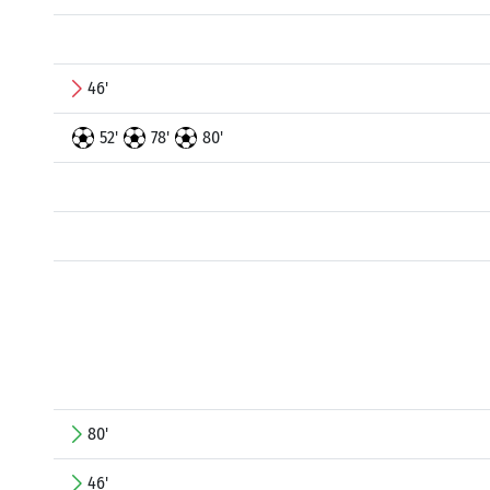
46'
52'
78'
80'
80'
46'