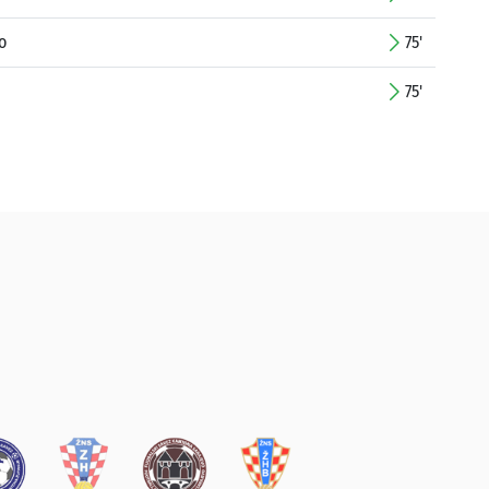
o
75'
75'