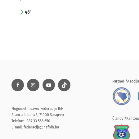
46'
Partneri/Asocija
Nogometni savez Federacije BiH
Franca Lehara 3, 71000 Sarajevo
Članovi/Kantona
Telefon: +387 33 556 650
E-mail:
federacija@nsfbih.ba