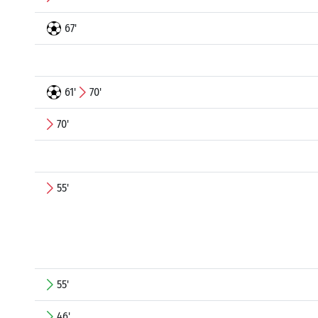
67'
61'
70'
70'
55'
55'
46'