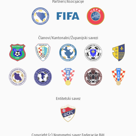
Partneri/Asocijacije
Članovi/Kantonalni/Županijski savezi
Entitetski savez
Copyright (c) Nogometni savez Federacije BiH