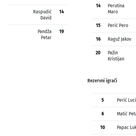
14
Perutina
Raspudić
14
Maro
David
15
Perić Pero
Pandža
19
Petar
16
Raguž Jakov
20
Pažin
Kristijan
Rezervni igrači
5
Perić Luc
6
Matić Pet
10
Papac Lu