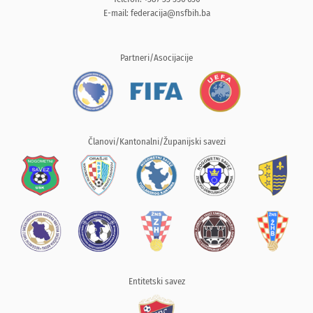
E-mail:
federacija@nsfbih.ba
Partneri/Asocijacije
Članovi/Kantonalni/Županijski savezi
Entitetski savez