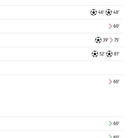
46'
48'
60'
39'
75'
52'
81'
60'
60'
60'