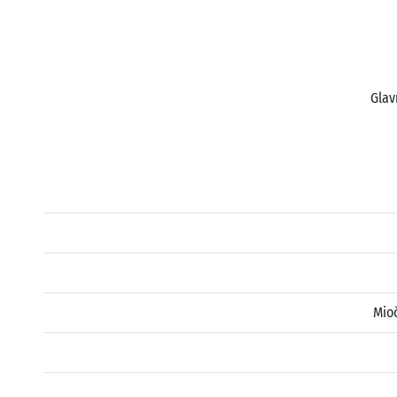
Glav
Mio