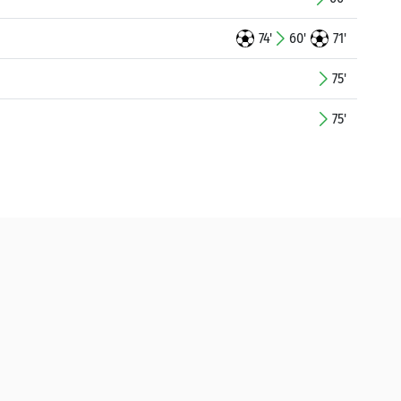
74'
60'
71'
75'
75'