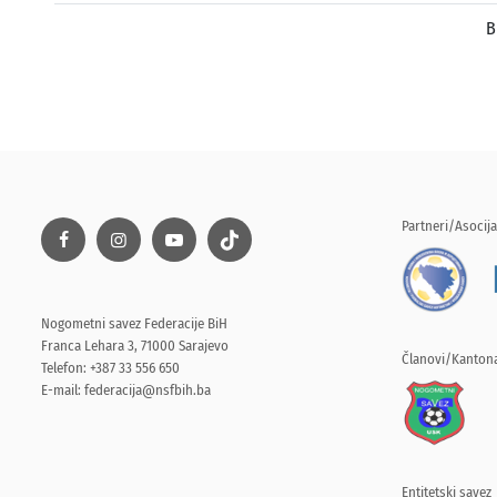
B
Partneri/Asocija
Nogometni savez Federacije BiH
Franca Lehara 3, 71000 Sarajevo
Članovi/Kantona
Telefon: +387 33 556 650
E-mail:
federacija@nsfbih.ba
Entitetski savez