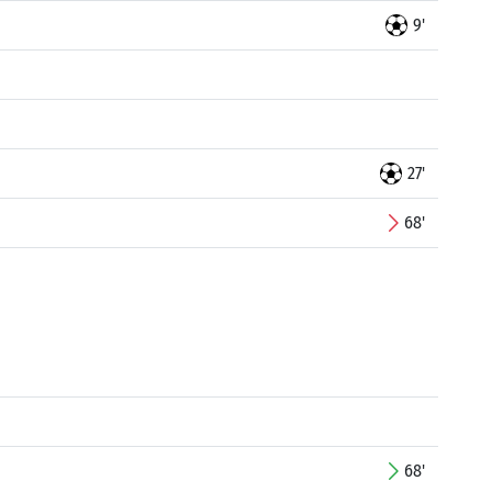
9'
27'
68'
68'