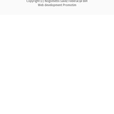
Copyright (c) Nogometni savez Federacije BiH
Web development
Promotim