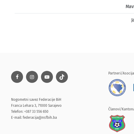
Mav
J
Partneri/Asocija
Nogometni savez Federacije BiH
Franca Lehara 3, 71000 Sarajevo
Članovi/Kantona
Telefon: +387 33 556 650
E-mail:
federacija@nsfbih.ba