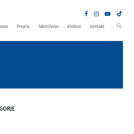
search
avez
Propisi
Takmičenja
Klubovi
Kontakt
GORJE