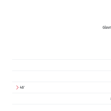
Glavn
46'