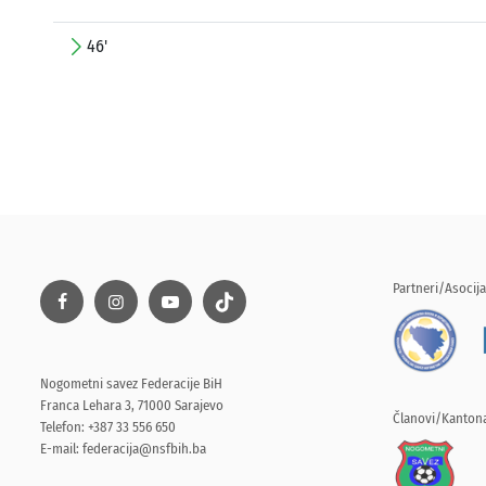
46'
Partneri/Asocija
Nogometni savez Federacije BiH
Franca Lehara 3, 71000 Sarajevo
Članovi/Kantona
Telefon: +387 33 556 650
E-mail:
federacija@nsfbih.ba