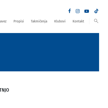
search
avez
Propisi
Takmičenja
Klubovi
Kontakt
TNJO