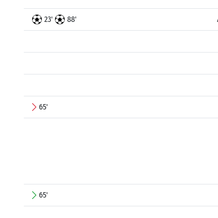
23'
88'
65'
65'