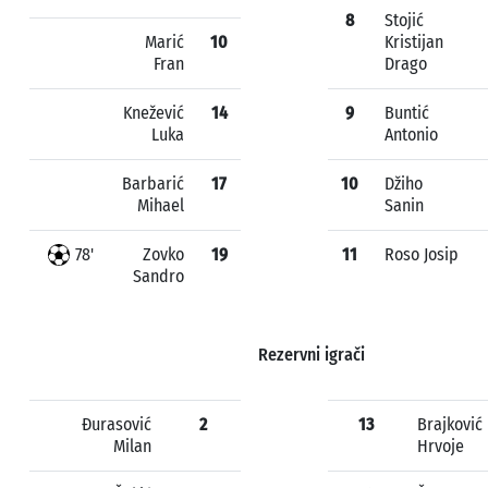
8
Stojić
Marić
10
Kristijan
Fran
Drago
Knežević
14
9
Buntić
Luka
Antonio
Barbarić
17
10
Džiho
Mihael
Sanin
78'
Zovko
19
11
Roso Josip
Sandro
Rezervni igrači
Đurasović
2
13
Brajković
Milan
Hrvoje