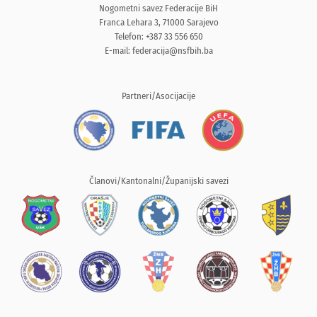
Nogometni savez Federacije BiH
Franca Lehara 3, 71000 Sarajevo
Telefon: +387 33 556 650
E-mail:
federacija@nsfbih.ba
Partneri/Asocijacije
Članovi/Kantonalni/Županijski savezi