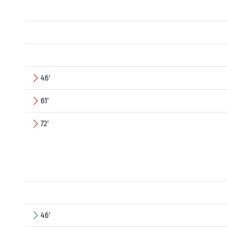
46'
61'
72'
46'