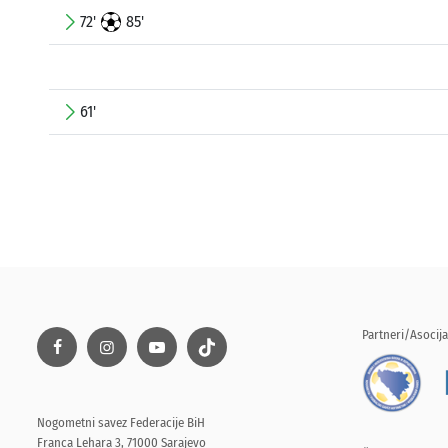
72'
85'
61'
Partneri/Asocija
Nogometni savez Federacije BiH
Franca Lehara 3, 71000 Sarajevo