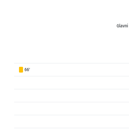
Glavni
66'