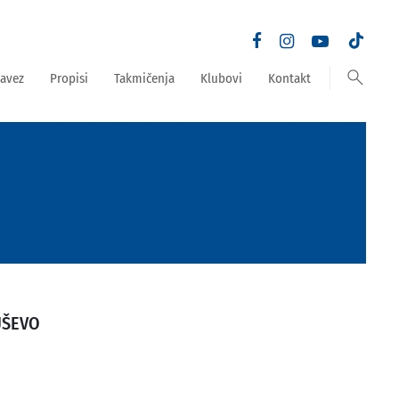
search
avez
Propisi
Takmičenja
Klubovi
Kontakt
UŠEVO