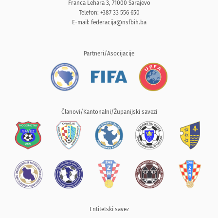
Franca Lehara 3, 71000 Sarajevo
Telefon: +387 33 556 650
E-mail:
federacija@nsfbih.ba
Partneri/Asocijacije
Članovi/Kantonalni/Županijski savezi
Entitetski savez