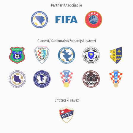
Partneri/Asocijacije
Članovi/Kantonalni/Županijski savezi
Entitetski savez