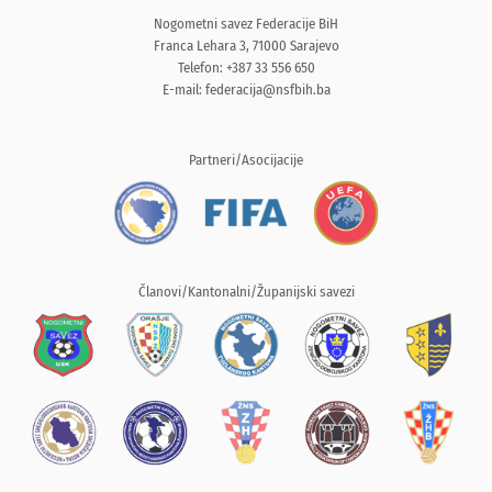
Nogometni savez Federacije BiH
Franca Lehara 3, 71000 Sarajevo
Telefon: +387 33 556 650
E-mail:
federacija@nsfbih.ba
Partneri/Asocijacije
Članovi/Kantonalni/Županijski savezi