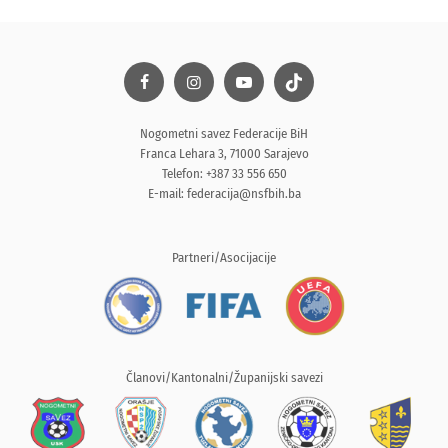
Nogometni savez Federacije BiH
Franca Lehara 3, 71000 Sarajevo
Telefon: +387 33 556 650
E-mail:
federacija@nsfbih.ba
Partneri/Asocijacije
Članovi/Kantonalni/Županijski savezi