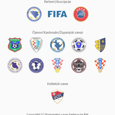
Partneri/Asocijacije
Članovi/Kantonalni/Županijski savezi
Entitetski savez
Copyright (c) Nogometni savez Federacije BiH