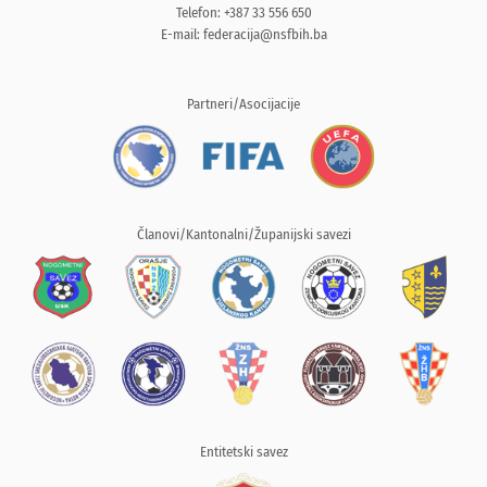
Telefon: +387 33 556 650
E-mail:
federacija@nsfbih.ba
Partneri/Asocijacije
Članovi/Kantonalni/Županijski savezi
Entitetski savez