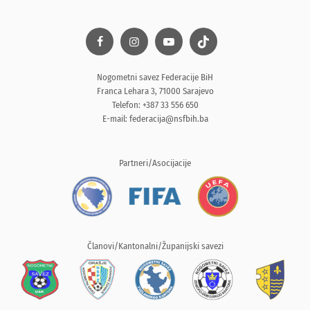
Nogometni savez Federacije BiH
Franca Lehara 3, 71000 Sarajevo
Telefon: +387 33 556 650
E-mail:
federacija@nsfbih.ba
Partneri/Asocijacije
Članovi/Kantonalni/Županijski savezi