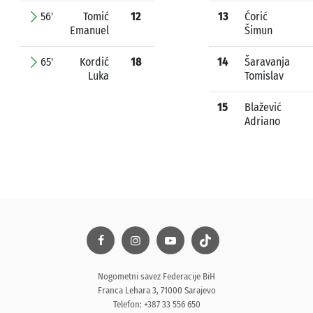
56'
Tomić
12
13
Ćorić
Emanuel
Šimun
65'
Kordić
18
14
Šaravanja
Luka
Tomislav
15
Blažević
Adriano
Nogometni savez Federacije BiH
Franca Lehara 3, 71000 Sarajevo
Telefon: +387 33 556 650