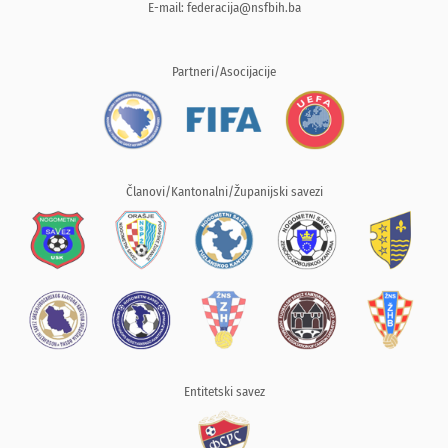
E-mail:
federacija@nsfbih.ba
Partneri/Asocijacije
Članovi/Kantonalni/Županijski savezi
Entitetski savez