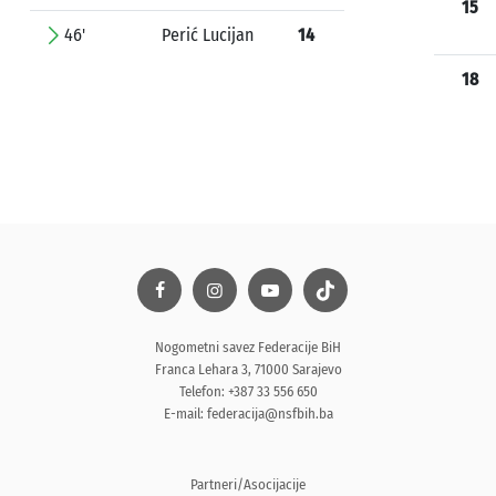
15
46'
Perić Lucijan
14
18
Nogometni savez Federacije BiH
Franca Lehara 3, 71000 Sarajevo
Telefon: +387 33 556 650
E-mail:
federacija@nsfbih.ba
Partneri/Asocijacije