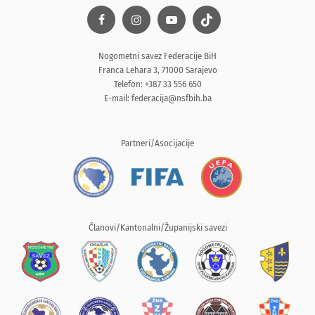
Nogometni savez Federacije BiH
Franca Lehara 3, 71000 Sarajevo
Telefon: +387 33 556 650
E-mail:
federacija@nsfbih.ba
Partneri/Asocijacije
Članovi/Kantonalni/Županijski savezi