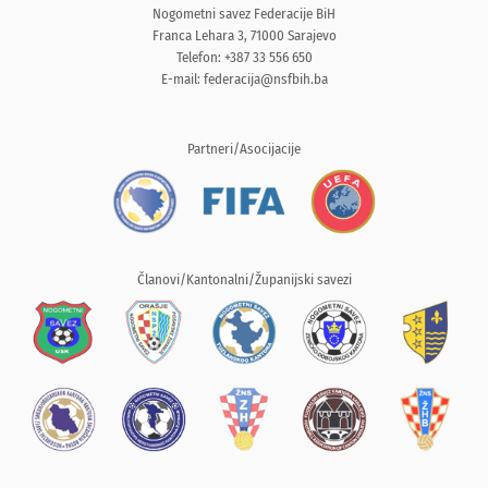
Nogometni savez Federacije BiH
Franca Lehara 3, 71000 Sarajevo
Telefon: +387 33 556 650
E-mail:
federacija@nsfbih.ba
Partneri/Asocijacije
Članovi/Kantonalni/Županijski savezi