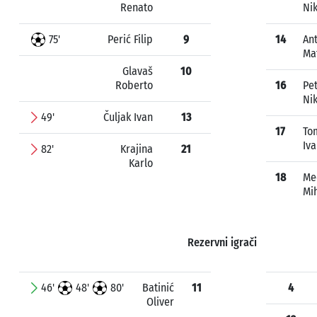
Renato
Ni
75'
Perić Filip
9
14
An
Ma
Glavaš
10
Roberto
16
Pe
Ni
49'
Čuljak Ivan
13
17
To
Iv
82'
Krajina
21
Karlo
18
Me
Mi
Rezervni igrači
46'
48'
80'
Batinić
11
4
Oliver