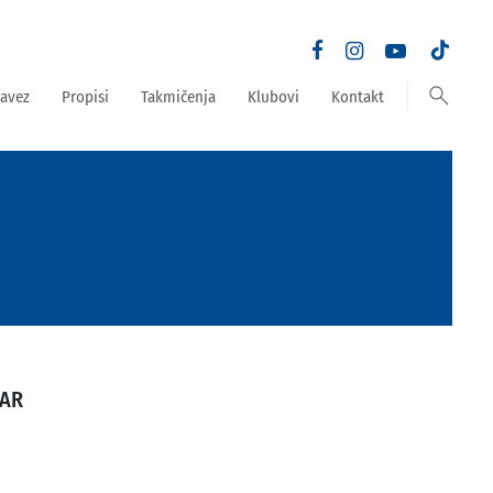
search
avez
Propisi
Takmičenja
Klubovi
Kontakt
TAR