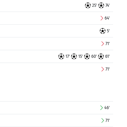
25'
74'
64'
5'
71'
17'
15'
60'
61'
71'
46'
71'