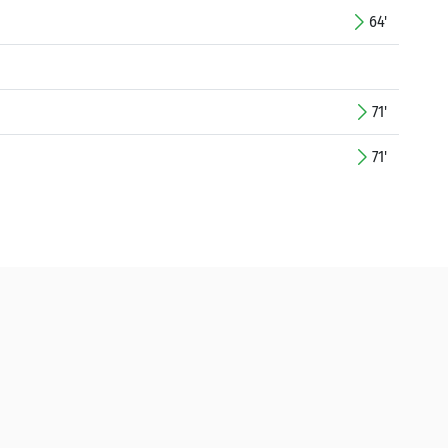
64'
71'
71'