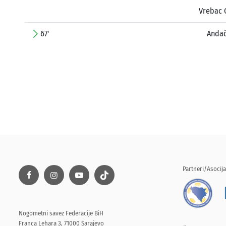
Vrebac 
67'
Andač
Partneri/Asocija
Nogometni savez Federacije BiH
Franca Lehara 3, 71000 Sarajevo