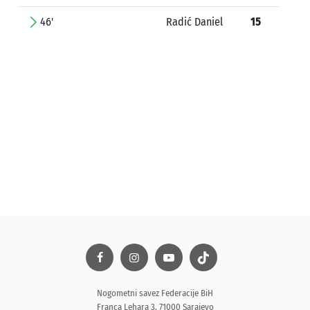
46'
Radić Daniel
15
Nogometni savez Federacije BiH
Franca Lehara 3, 71000 Sarajevo