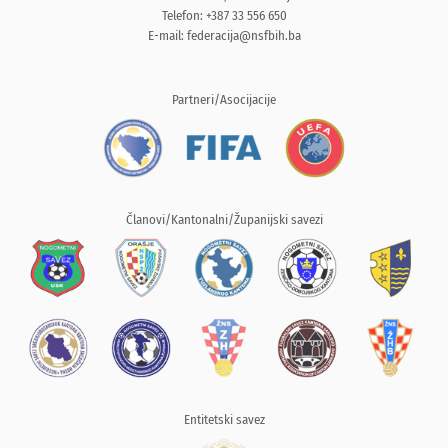
Telefon: +387 33 556 650
E-mail:
federacija@nsfbih.ba
Partneri/Asocijacije
Članovi/Kantonalni/Županijski savezi
Entitetski savez