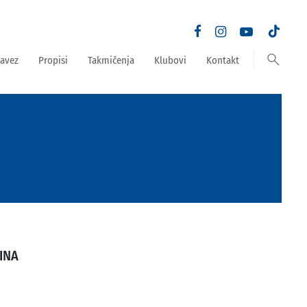
search
avez
Propisi
Takmičenja
Klubovi
Kontakt
INA