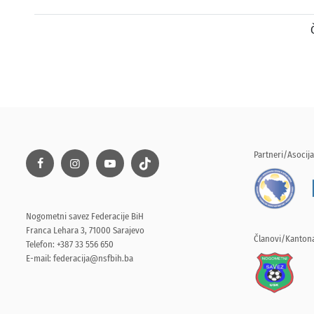
Partneri/Asocija
Nogometni savez Federacije BiH
Franca Lehara 3, 71000 Sarajevo
Članovi/Kantona
Telefon: +387 33 556 650
E-mail:
federacija@nsfbih.ba