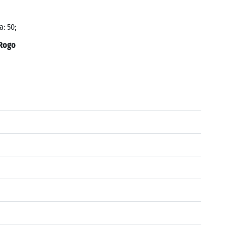
a: 50;
Rogo