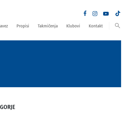
search
avez
Propisi
Takmičenja
Klubovi
Kontakt
GORJE