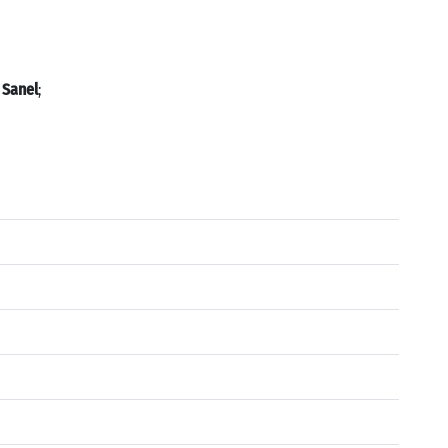
 Sanel
;