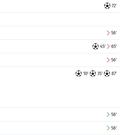
72'
56'
45'
65'
56'
10'
35'
87'
56'
56'