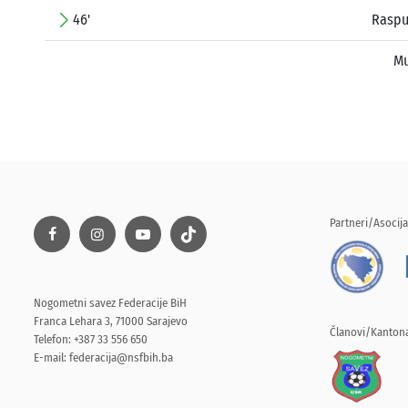
46'
Raspu
Mu
Partneri/Asocija
Nogometni savez Federacije BiH
Franca Lehara 3, 71000 Sarajevo
Članovi/Kantona
Telefon: +387 33 556 650
E-mail:
federacija@nsfbih.ba