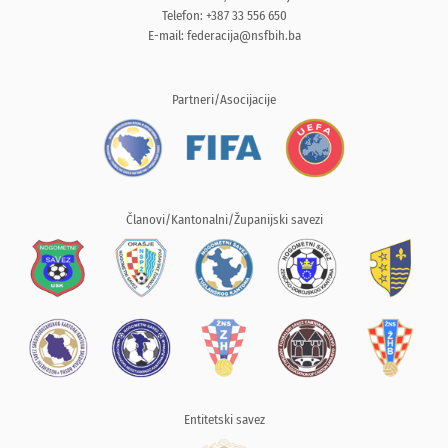
Telefon: +387 33 556 650
E-mail:
federacija@nsfbih.ba
Partneri/Asocijacije
Članovi/Kantonalni/Županijski savezi
Entitetski savez