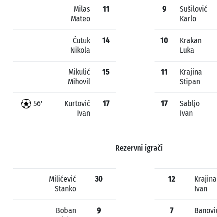
Milas
11
9
Sušilović
Mateo
Karlo
Ćutuk
14
10
Krakan
Nikola
Luka
Mikulić
15
11
Krajina
Mihovil
Stipan
56'
Kurtović
17
17
Sabljo
Ivan
Ivan
Rezervni igrači
Milićević
30
12
Krajina
Stanko
Ivan
Boban
9
7
Banovi