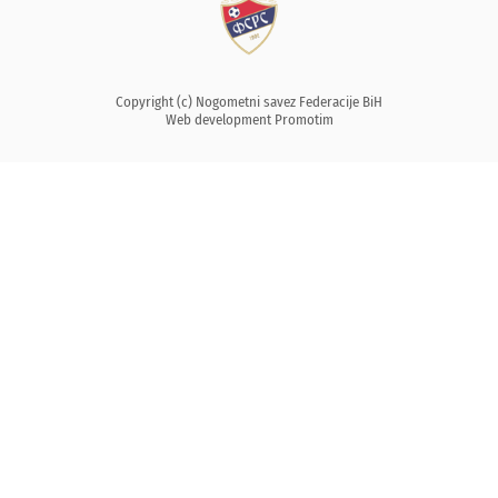
Copyright (c) Nogometni savez Federacije BiH
Web development
Promotim