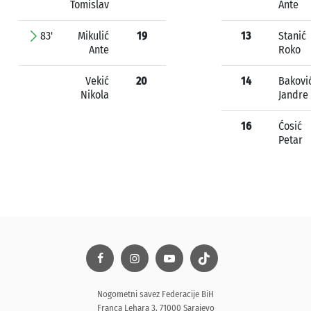
Tomislav
Ante
83'
Mikulić
19
13
Stanić
Ante
Roko
Vekić
20
14
Bakovi
Nikola
Jandre
16
Ćosić
Petar
Nogometni savez Federacije BiH
Franca Lehara 3, 71000 Sarajevo