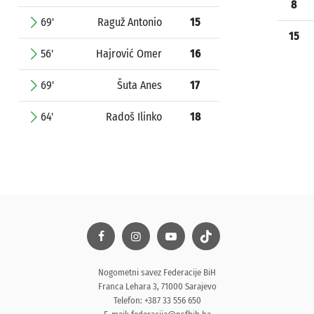
8
69'
Raguž Antonio
15
15
56'
Hajrović Omer
16
69'
Šuta Anes
17
64'
Radoš Ilinko
18
Nogometni savez Federacije BiH
Franca Lehara 3, 71000 Sarajevo
Telefon: +387 33 556 650