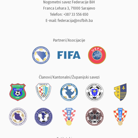
Nogometni savez Federacije BiH
Franca Lehara 3, 71000 Sarajevo
Telefon: +387 33 556 650
E-mail:
federacija@nsfbih.ba
Partneri/Asocijacije
Članovi/Kantonalni/Županijski savezi