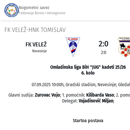
Nogometni savez
Federacije Bosne i Hercegovine
FK VELEŽ-HNK TOMISLAV
2:0
FK VELEŽ
Nevesinje
2:0
Omladinska liga BiH "JUG" kadeti 25/26
6. kolo
07.09.2025 10:00h, Gradski stadion, Nevesinje; Gledal
Glavni sudija:
Zurovac Vojo
; 1. pomoćnik:
Kilibarda Vaso
; 2. pom
Delegat:
Vujadinović Miljan
;
Startna postava