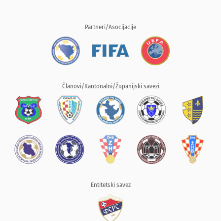
Partneri/Asocijacije
Članovi/Kantonalni/Županijski savezi
Entitetski savez