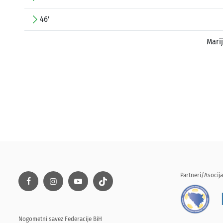
46'
Mari
Partneri/Asocija
Nogometni savez Federacije BiH