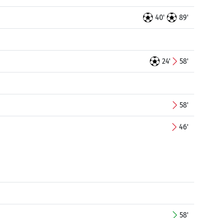
40'
89'
24'
58'
58'
46'
58'