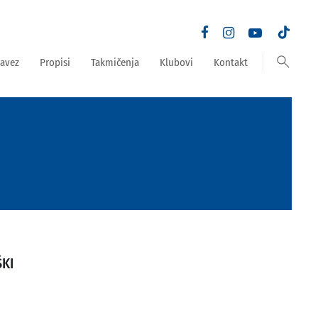
search
avez
Propisi
Takmičenja
Klubovi
Kontakt
ŠKI