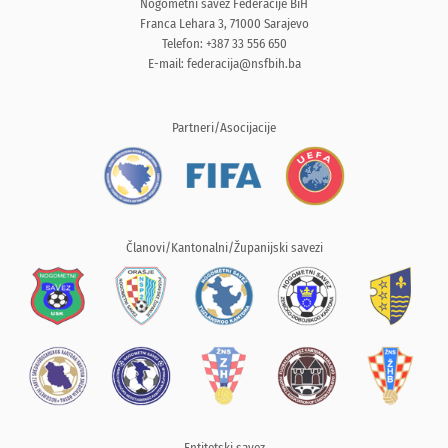
Nogometni savez Federacije BiH
Franca Lehara 3, 71000 Sarajevo
Telefon: +387 33 556 650
E-mail:
federacija@nsfbih.ba
Partneri/Asocijacije
Članovi/Kantonalni/Županijski savezi
Entitetski savez