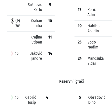
Sušilović
9
Karlo
17
Korić
Adin
(P)
Krakan
10
70'
Luka
19
Habibija
Anadin
Krajina
11
Stipan
23
Vođo
Nedim
46'
Baković
14
Jandre
24
Mandžuka
Eldar
Rezervni igrači
46'
Gabrić
4
5
Obradović
Josip
Dino