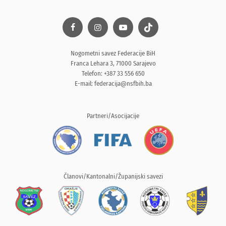
Nogometni savez Federacije BiH
Franca Lehara 3, 71000 Sarajevo
Telefon: +387 33 556 650
E-mail:
federacija@nsfbih.ba
Partneri/Asocijacije
Članovi/Kantonalni/Županijski savezi