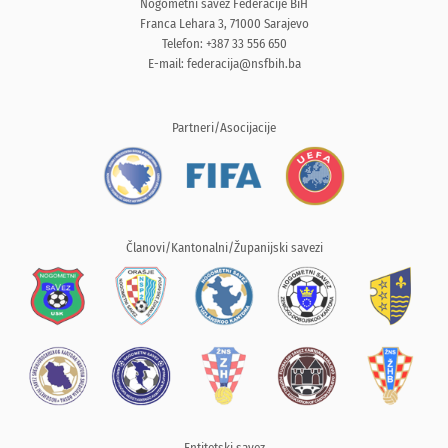
Nogometni savez Federacije BiH
Franca Lehara 3, 71000 Sarajevo
Telefon: +387 33 556 650
E-mail:
federacija@nsfbih.ba
Partneri/Asocijacije
Članovi/Kantonalni/Županijski savezi
Entitetski savez