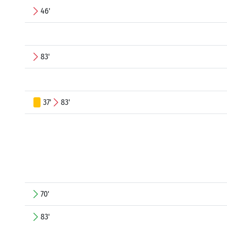
46'
83'
37'
83'
70'
83'