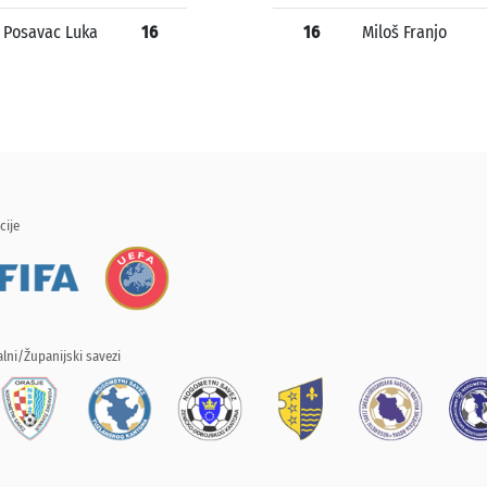
Posavac Luka
16
16
Miloš Franjo
cije
lni/Županijski savezi