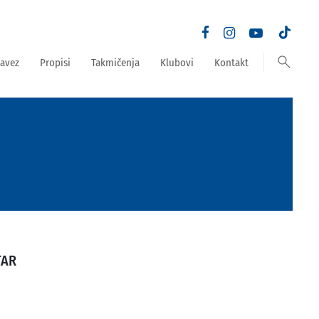
search
avez
Propisi
Takmičenja
Klubovi
Kontakt
TAR