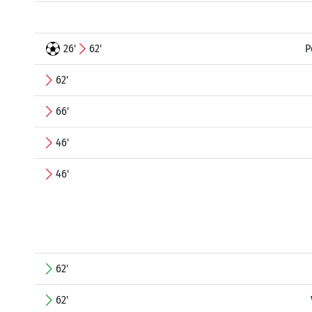
26'
62'
P
62'
66'
46'
46'
62'
62'